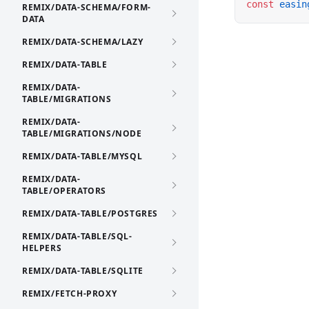
const
 easin
REMIX/DATA-SCHEMA/FORM-
DATA
REMIX/DATA-SCHEMA/LAZY
REMIX/DATA-TABLE
REMIX/DATA-
TABLE/MIGRATIONS
REMIX/DATA-
TABLE/MIGRATIONS/NODE
REMIX/DATA-TABLE/MYSQL
REMIX/DATA-
TABLE/OPERATORS
REMIX/DATA-TABLE/POSTGRES
REMIX/DATA-TABLE/SQL-
HELPERS
REMIX/DATA-TABLE/SQLITE
REMIX/FETCH-PROXY